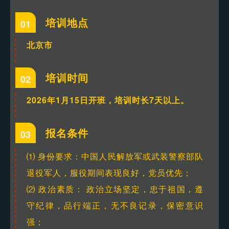
培训地点
01
北京市
培训时间
02
2026年1月15日开班，培训时长7天以上。
报名条件
03
⑴ 身份要求：中国人民解放军或武装警察部队
退役军人，服役期间表现良好，党员优先；
⑵ 政治素质： 政治立场坚定，忠于祖国，遵
守纪律，品行端正，无不良记录，保密意识
强；