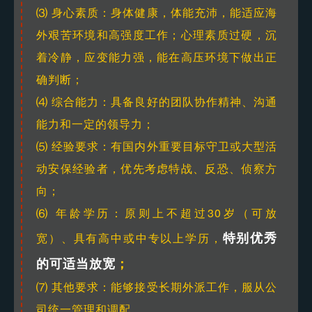
⑶ 身心素质：身体健康，体能充沛，能适应海
外艰苦环境和高强度工作；心理素质过硬，沉
着冷静，应变能力强，能在高压环境下做出正
确判断；
⑷ 综合能力：具备良好的团队协作精神、沟通
能力和一定的领导力；
⑸ 经验要求：有国内外重要目标守卫或大型活
动安保经验者，优先考虑特战、反恐、侦察方
向；
⑹ 年龄学历：原则上不超过30岁（可放
特别优秀
宽）、具有高中或中专以上学历，
的可适当放宽
；
⑺ 其他要求：能够接受长期外派工作，服从公
司统一管理和调配。