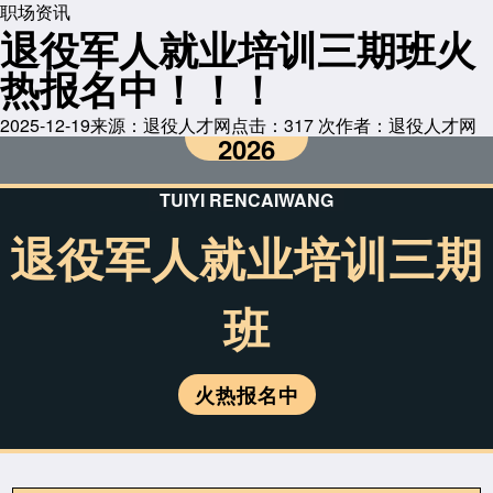
职场资讯
退役军人就业培训三期班火
热报名中！！！
2025-12-19
来源：退役人才网
点击：
317
次
作者：退役人才网
2026
TUIYI RENCAIWANG
退役军人就业培训三期
班
火热报名中