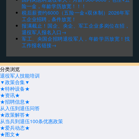
险一金，年龄学历放宽！！！
税后薪资约6000（五险一金+双休制）2026年军
工企业招聘，条件放宽！
报满截止！国企、央企、军工企业多岗位在招，
退役军人报名入口→
军工、央国企招聘退役军人，年龄学历放宽！找
工作报名链接→
分类浏览
退役军人技能培训
▼政策合集▼
★特种设备★
★资讯★
★招聘信息★
从入伍到退伍问答
★政策解答★
从当兵到退伍100条优惠政策
★爱兵动态★
★图文★