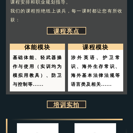
课程安排和职业规划指导。
我们的课程拒绝纸上谈兵，每一课时都让您有所收
获：
课程亮点
体能模块
课程模块
基础体能、轻武器操
涉外英语、护卫常
作与使用（实训均为
识、海外生存常识、
模拟用教具）、防卫
海外基本法律法规等
与控制等......
语言类及相关......
培训实拍