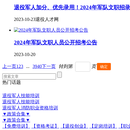
退役军人加分、优先录用！2024年军队文职招
2023-10-23
退役人才网
2024年军队文职人员公开招考公告
2023-10-20
上一页
1
2
3
...
39
40
下一页
转到第
页
热门话题
退役军人技能培训
退役军人技能培训
退役军人消防职业资格培训
▼政策合集▼
▼政策合集▼
【免费培训】
【资格考证】
【退役创业】
【定岗培训】
【职