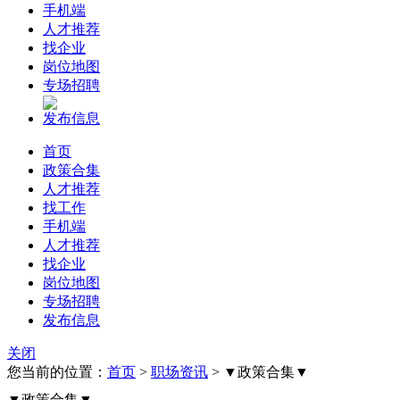
手机端
人才推荐
找企业
岗位地图
专场招聘
发布信息
首页
政策合集
人才推荐
找工作
手机端
人才推荐
找企业
岗位地图
专场招聘
发布信息
关闭
您当前的位置：
首页
>
职场资讯
> ▼政策合集▼
▼政策合集▼