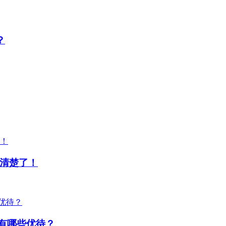
？
清楚了！
面有哪些优待？