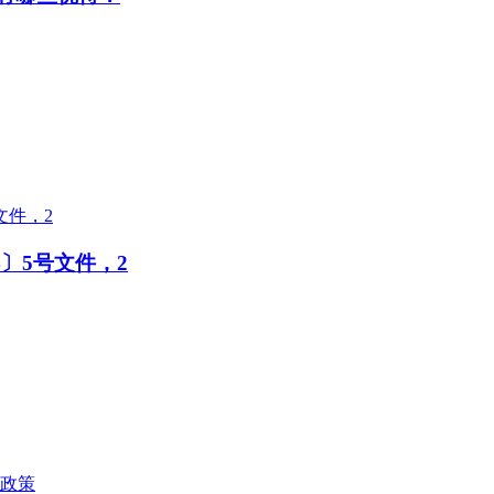
〕5号文件，2