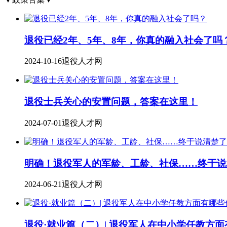
退役已经2年、5年、8年，你真的融入社会了吗
2024-10-16
退役人才网
退役士兵关心的安置问题，答案在这里！
2024-07-01
退役人才网
明确！退役军人的军龄、工龄、社保……终于说
2024-06-21
退役人才网
退役·就业篇（二）| 退役军人在中小学任教方