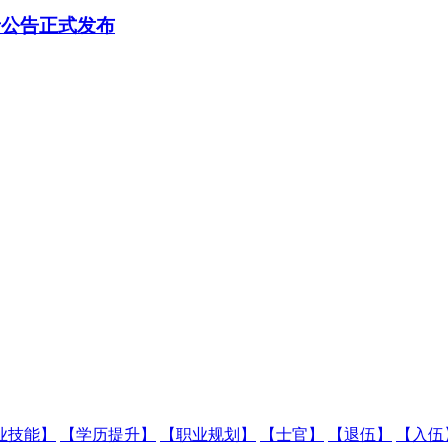
录公告正式发布
业技能】
【学历提升】
【职业规划】
【士官】
【退伍】
【入伍