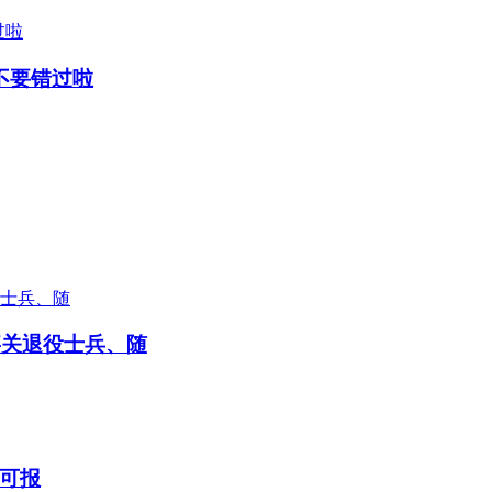
不要错过啦
事关退役士兵、随
可报