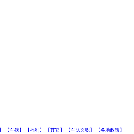
】
【军残】
【福利】
【其它】
【军队文职】
【各地政策】