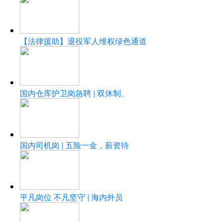
【法律援助】退役军人维权绿色通道
国内仓库护卫岗急聘 | 双休制、
国内司机岗 | 五险一金，薪资待
平凡岗位 不凡坚守 | 海内外员