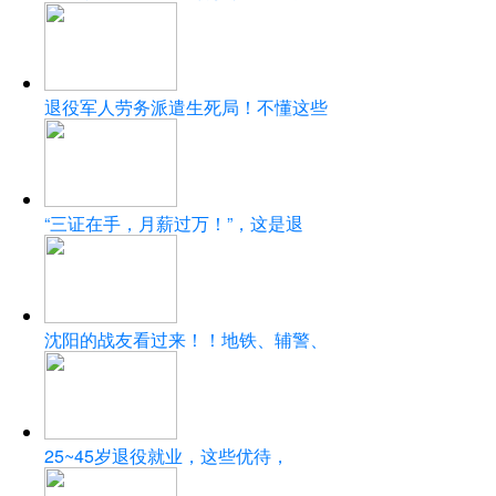
退役军人劳务派遣生死局！不懂这些
“三证在手，月薪过万！”，这是退
沈阳的战友看过来！！地铁、辅警、
25~45岁退役就业，这些优待，