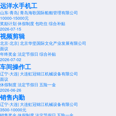
远洋水手机工
山东-青岛
|
青岛海歌国际船舶管理有限公司
10000-15000元
奖励计划
休假制度
包吃住
综合补贴
2026-07-15
视频剪辑
北京-北京
|
北京华坚国际文化产业发展有限公司
面议
年终奖金
法定节假日
综合补贴
2026-07-02
车间操作工
辽宁-大连
|
大连虹冠锦江机械设备有限公司
面议
休假制度
法定节假日
五险一金
2026-06-26
销售内勤
辽宁-大连
|
大连虹冠锦江机械设备有限公司
3500-10000元
销售奖金
休假制度
法定节假日
五险一金