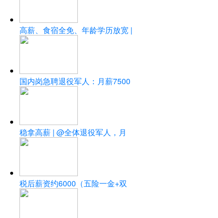
高薪、食宿全免、年龄学历放宽 |
国内岗急聘退役军人：月薪7500
稳拿高薪 | @全体退役军人，月
税后薪资约6000（五险一金+双