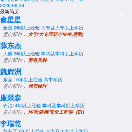
2026-06-26
最新简历
更多>>
俞星星
全国
2年以上经验
大专及大专以上学历
意向职位：
大学/大专应届毕业生,后勤,
薛东杰
大连
2年以上经验
本科及本科以上学历
意向职位：
所有兵种
魏辉洲
东莞
10年以上经验
高中学历
意向职位：
保安经理
廉燚森
长治/
4年以上经验
本科及本科以上学历
意向职位：
环境/健康/安全工程师（EH
李瑞乾
黄岛区
3年以上经验
大专及大专以上学历