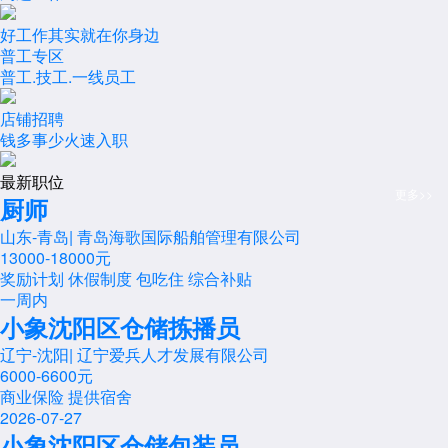
好工作其实就在你身边
普工专区
普工.技工.一线员工
店铺招聘
钱多事少火速入职
最新职位
更多>>
厨师
山东-青岛
|
青岛海歌国际船舶管理有限公司
13000-18000元
奖励计划
休假制度
包吃住
综合补贴
一周内
小象沈阳区仓储拣播员
辽宁-沈阳
|
辽宁爱兵人才发展有限公司
6000-6600元
商业保险
提供宿舍
2026-07-27
小象沈阳区仓储包装员