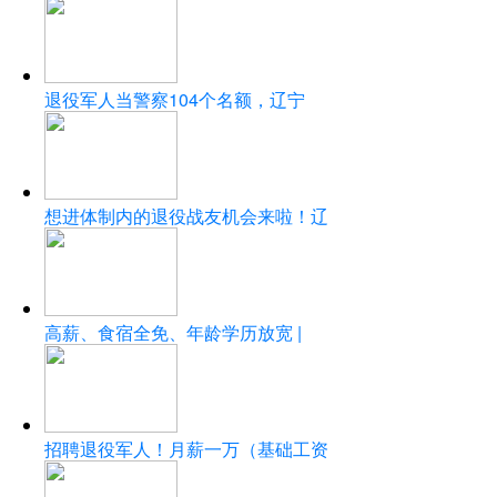
退役军人当警察104个名额，辽宁
想进体制内的退役战友机会来啦！辽
高薪、食宿全免、年龄学历放宽 |
招聘退役军人！月薪一万（基础工资