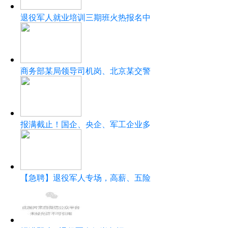
退役军人就业培训三期班火热报名中
商务部某局领导司机岗、北京某交警
报满截止！国企、央企、军工企业多
【急聘】退役军人专场，高薪、五险