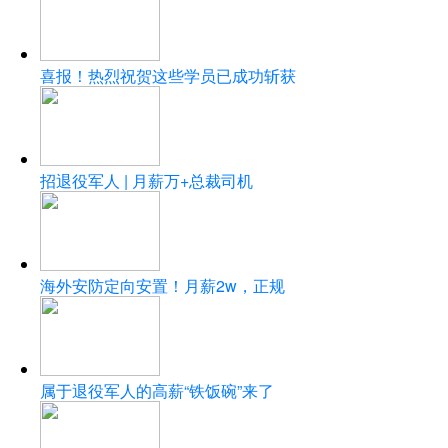
喜报！热烈祝贺这些学员已成功斩获
招退役军人 | 月薪万+总裁司机
海外安防定向安置！月薪2w，正规
属于退役军人的高薪“铁饭碗”来了