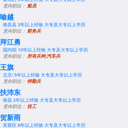
意向职位：
船员
喻越
南昌县
3年以上经验
大专及大专以上学历
意向职位：
财务兵
拜江勇
国内招
10年以上经验
大专及大专以上学历
意向职位：
所有兵种,汽车兵
王旗
北京/
5年以上经验
大专及大专以上学历
意向职位：
特勤兵
扶沛东
南昌
2年以上经验
大专及大专以上学历
意向职位：
技工
贺新雨
芙蓉区
8年以上经验
大专及大专以上学历