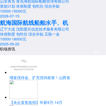
山东青岛 青岛海歌国际船舶管理有限公司
奖励计划
休假制度
包吃住
综合补贴
10000-15000元
2026-07-15
航海国际航线船舶水手、机
辽宁大连 沈阳爱兵信息技术服务有限公司
休假制度
包吃住
综合补贴
五险一金
10000-18000元
2025-05-20
职场资讯
更多>>
增发优待金、扩充优待政策！山西省
【央企直签急招】年薪9万-14万