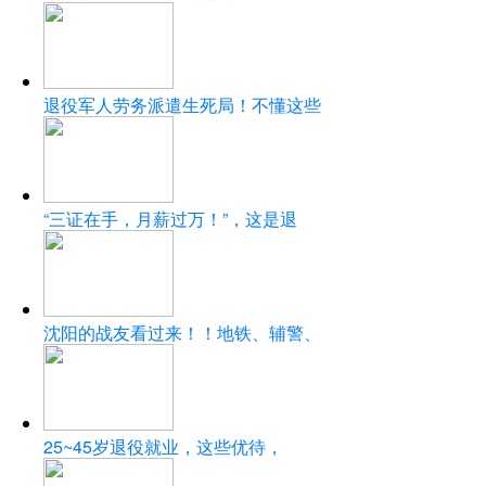
退役军人劳务派遣生死局！不懂这些
“三证在手，月薪过万！”，这是退
沈阳的战友看过来！！地铁、辅警、
25~45岁退役就业，这些优待，