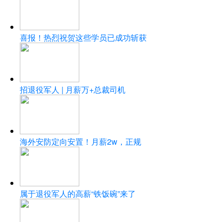
喜报！热烈祝贺这些学员已成功斩获
招退役军人 | 月薪万+总裁司机
海外安防定向安置！月薪2w，正规
属于退役军人的高薪“铁饭碗”来了