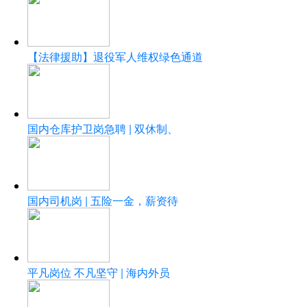
【法律援助】退役军人维权绿色通道
国内仓库护卫岗急聘 | 双休制、
国内司机岗 | 五险一金，薪资待
平凡岗位 不凡坚守 | 海内外员