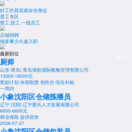
好工作其实就在你身边
普工专区
普工.技工.一线员工
店铺招聘
钱多事少火速入职
最新职位
更多>>
厨师
山东-青岛
|
青岛海歌国际船舶管理有限公司
13000-18000元
奖励计划
休假制度
包吃住
综合补贴
一周内
小象沈阳区仓储拣播员
辽宁-沈阳
|
辽宁爱兵人才发展有限公司
6000-6600元
商业保险
提供宿舍
2026-07-27
小象沈阳区仓储包装员