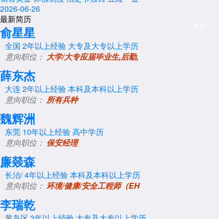
2026-06-26
最新简历
更多>>
俞星星
全国
2年以上经验
大专及大专以上学历
意向职位：
大学/大专应届毕业生,后勤,
薛东杰
大连
2年以上经验
本科及本科以上学历
意向职位：
所有兵种
魏辉洲
东莞
10年以上经验
高中学历
意向职位：
保安经理
廉燚森
长治/
4年以上经验
本科及本科以上学历
意向职位：
环境/健康/安全工程师（EH
李瑞乾
黄岛区
3年以上经验
大专及大专以上学历