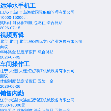
远洋水手机工
山东-青岛
|
青岛海歌国际船舶管理有限公司
10000-15000元
奖励计划
休假制度
包吃住
综合补贴
2026-07-15
视频剪辑
北京-北京
|
北京华坚国际文化产业发展有限公司
面议
年终奖金
法定节假日
综合补贴
2026-07-02
车间操作工
辽宁-大连
|
大连虹冠锦江机械设备有限公司
面议
休假制度
法定节假日
五险一金
2026-06-26
销售内勤
辽宁-大连
|
大连虹冠锦江机械设备有限公司
3500-10000元
销售奖金
休假制度
法定节假日
五险一金