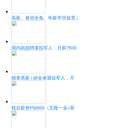
高薪、食宿全免、年龄学历放宽 |
国内岗急聘退役军人：月薪7500
稳拿高薪 | @全体退役军人，月
税后薪资约6000（五险一金+双