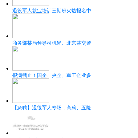
退役军人就业培训三期班火热报名中
商务部某局领导司机岗、北京某交警
报满截止！国企、央企、军工企业多
【急聘】退役军人专场，高薪、五险