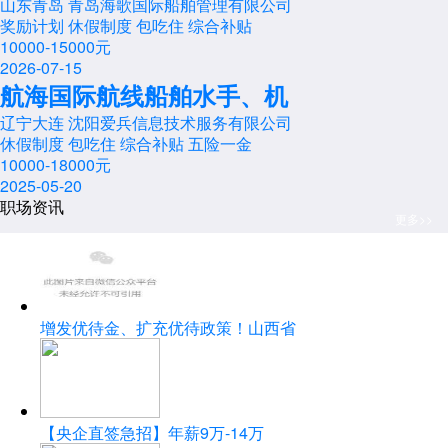
山东青岛 青岛海歌国际船舶管理有限公司
奖励计划
休假制度
包吃住
综合补贴
10000-15000元
2026-07-15
航海国际航线船舶水手、机
辽宁大连 沈阳爱兵信息技术服务有限公司
休假制度
包吃住
综合补贴
五险一金
10000-18000元
2025-05-20
职场资讯
更多>>
增发优待金、扩充优待政策！山西省
【央企直签急招】年薪9万-14万