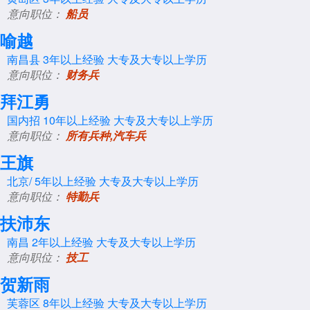
意向职位：
船员
喻越
南昌县
3年以上经验
大专及大专以上学历
意向职位：
财务兵
拜江勇
国内招
10年以上经验
大专及大专以上学历
意向职位：
所有兵种,汽车兵
王旗
北京/
5年以上经验
大专及大专以上学历
意向职位：
特勤兵
扶沛东
南昌
2年以上经验
大专及大专以上学历
意向职位：
技工
贺新雨
芙蓉区
8年以上经验
大专及大专以上学历