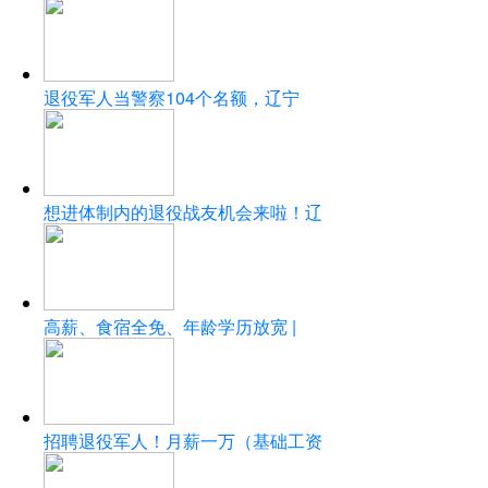
退役军人当警察104个名额，辽宁
想进体制内的退役战友机会来啦！辽
高薪、食宿全免、年龄学历放宽 |
招聘退役军人！月薪一万（基础工资