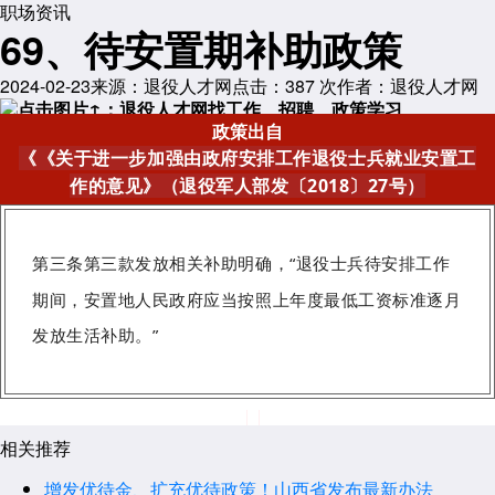
职场资讯
69、待安置期补助政策
2024-02-23
来源：退役人才网
点击：
387
次
作者：退役人才网
点
击图片↑：退役人才网找工作、招聘、政策学习
政策出自
《
《关于进一步加强由政府安排工作退役士兵就业安置工
作的意见》（退役军人部发〔2018〕27号）
第三条第三款发放相关补助明确，“
退役士兵待安排工作
期间，安置地人民政府应当按照上年度最低工资标准逐月
发放生活补助。
”
相关推荐
增发优待金、扩充优待政策！山西省发布最新办法