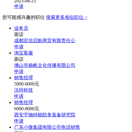
2025-08-25
申请
您可能感兴趣的职位
搜索更多相似职位 >
业务员
面议
成都宏信启航商贸有限责任公
申请
淘宝客服
面议
佛山市杨帆文化传播有限公司
申请
销售经理
5000-6000元
沃特科技
申请
销售经理
6000-8000元
西安宇驰特能防务装备研究院
申请
广东小微集团有限公司电话销售