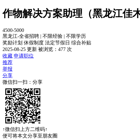
作物解决方案助理（黑龙江佳
4500-5000
黑龙江-全省招聘
|
不限经验
|
不限学历
奖励计划
休假制度
法定节假日
综合补贴
2025-08-25 更新
被浏览：
477 次
收藏
申请职位
推荐
举报
分享
微信扫一扫：分享
↑微信扫上方二维码↑
便可将本文分享至朋友圈