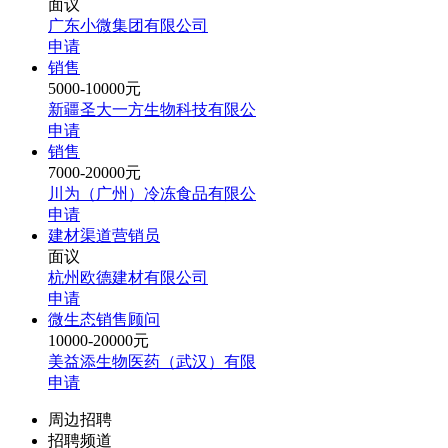
面议
广东小微集团有限公司
申请
销售
5000-10000元
新疆圣大一方生物科技有限公
申请
销售
7000-20000元
川为（广州）冷冻食品有限公
申请
建材渠道营销员
面议
杭州欧德建材有限公司
申请
微生态销售顾问
10000-20000元
美益添生物医药（武汉）有限
申请
周边招聘
招聘频道