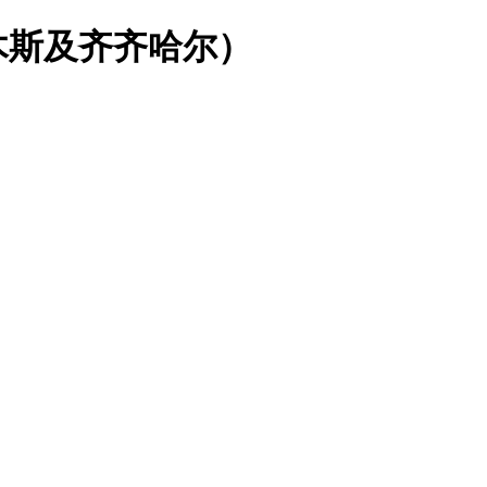
木斯及齐齐哈尔）