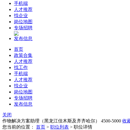
手机端
人才推荐
找企业
岗位地图
专场招聘
发布信息
首页
政策合集
人才推荐
找工作
手机端
人才推荐
找企业
岗位地图
专场招聘
发布信息
关闭
作物解决方案助理（黑龙江佳木斯及齐齐哈尔）
4500-5000
收
您当前的位置：
首页
>
职位列表
> 职位详情